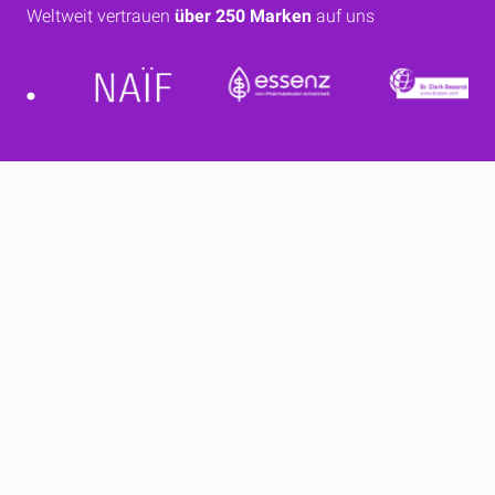
Weltweit vertrauen
über 250 Marken
auf uns
Eine Fulfillment-
Plattform, die
Auftragsabwicklung
einfach,
intelligent und skalierbar
macht