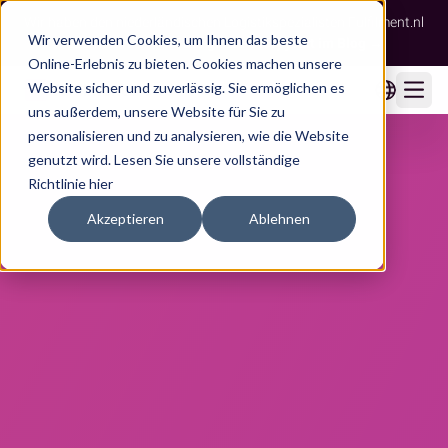
Wir haben den niederländischen Logistikspezialisten Fulfilment.nl
Wir verwenden Cookies, um Ihnen das beste
übernommen 🇳🇱
Die ganze Story jetzt im Blog →
Online-Erlebnis zu bieten. Cookies machen unsere
Website sicher und zuverlässig. Sie ermöglichen es
Ope
uns außerdem, unsere Website für Sie zu
personalisieren und zu analysieren, wie die Website
genutzt wird.
Lesen Sie unsere vollständige
Richtlinie hier
Akzeptieren
Ablehnen