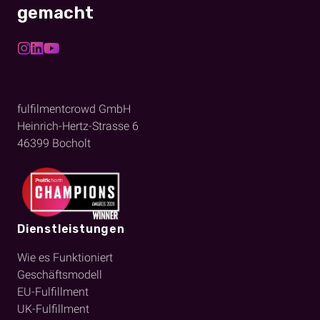
gemacht
fulfilmentcrowd GmbH
Heinrich-Hertz-Strasse 6
46399
Bocholt
Dienstleistungen
Wie es Funktioniert
Geschäftsmodell
EU-Fulfillment
UK-Fulfillment