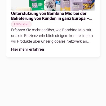
Unterstützung von Bambino Mio bei der
Belieferung von Kunden in ganz Europa –
und das auf nachhaltige Weise
Fallbeispiel
Erfahren Sie mehr darüber, wie Bambino
Mio
mit
uns die Effizienz erheblich steigern konnte, indem
wir Produkte über unser globales Netzwerk an
Kunden in ganz Europa geliefert haben.
Hier mehr erfahren