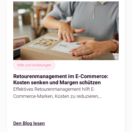
Hilfe und Anleitungen
Retourenmanagement im E-Commerce:
Kosten senken und Margen schützen
Effektives Retourenmanagement hilft E-
Commerce-Marken, Kosten zu reduzieren,
Rückgaben zu vereinfachen und die
Kundenzufriedenheit zu steigern.
Den Blog lesen