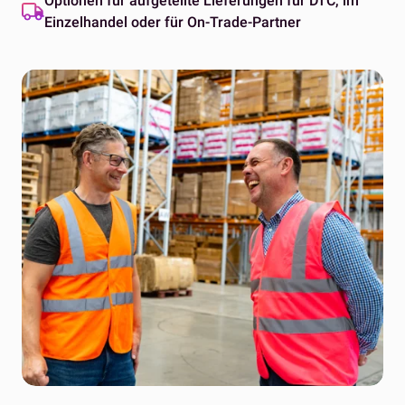
Optionen für aufgeteilte Lieferungen für DTC, im
Einzelhandel oder für On-Trade-Partner