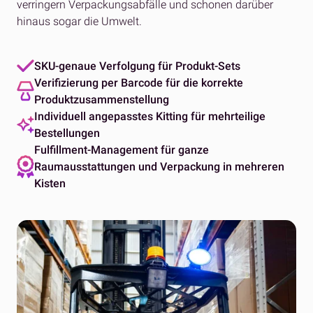
verringern Verpackungsabfälle und schonen darüber
hinaus sogar die Umwelt.
SKU-genaue Verfolgung für Produkt-Sets
Verifizierung per Barcode für die korrekte
Produktzusammenstellung
Individuell angepasstes Kitting für mehrteilige
Bestellungen
Fulfillment-Management für ganze
Raumausstattungen und Verpackung in mehreren
Kisten