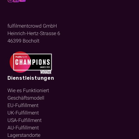
fulfilmentcrowd GmbH
Heinrich-Hertz-Strasse 6
46399
Bocholt
Dienstleistungen
Wie es Funktioniert
Geschäftsmodell
EU-Fulfillment
UK-Fulfillment
USA-Fulfillment
AU-Fulfillment
Lagerstandorte