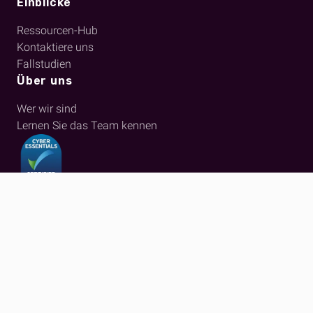
Einblicke
Ressourcen-Hub
Kontaktiere uns
Fallstudien
Über uns
Wer wir sind
Lernen Sie das Team kennen
|
Kontakt
|
Anmeldung
|
Cookie-Einstellungen
© 2026 fulfilmentcrowd. Alle Rechte vorbehalten
|
Politiken
|
Impressum