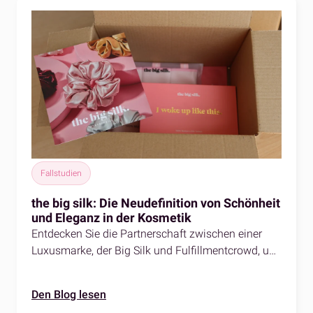
Fallstudien
the big silk: Die Neudefinition von Schönheit
und Eleganz in der Kosmetik
Entdecken Sie die Partnerschaft zwischen einer
Luxusmarke, der Big Silk und Fulfillmentcrowd, und
wie wir ihre Produkte in die ganze Welt versenden.
Den Blog lesen