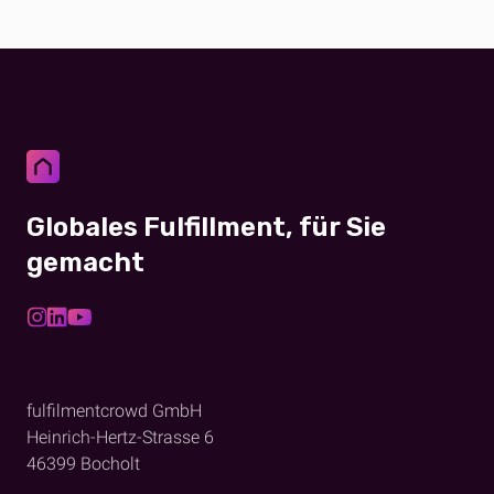
Globales Fulfillment, für Sie
gemacht
fulfilmentcrowd GmbH
Heinrich-Hertz-Strasse 6
46399
Bocholt