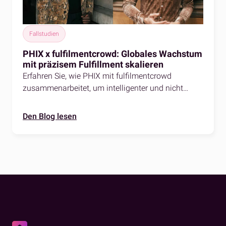
Fallstudien
PHIX x fulfilmentcrowd: Globales Wachstum
mit präzisem Fulfillment skalieren
Erfahren Sie, wie PHIX mit fulfilmentcrowd
zusammenarbeitet, um intelligenter und nicht
härter zu skalieren. Erfahren Sie in dieser
Erfolgsgeschichte, wie das Unternehmen zu einer
Den Blog lesen
optimierten Auftragsabwicklung, betrieblicher
Effizienz und eCommerce-Wachstum gelangte.