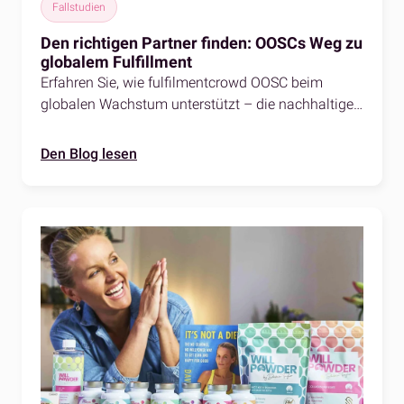
Fallstudien
Den richtigen Partner finden: OOSCs Weg zu
globalem Fulfillment
Erfahren Sie, wie fulfilmentcrowd OOSC beim
globalen Wachstum unterstützt – die nachhaltige
Skimarke liefert in über 100 Länder weltweit.
Den Blog lesen