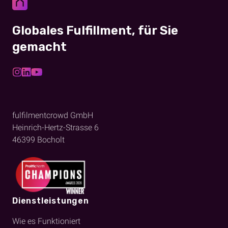
Globales Fulfillment, für Sie
gemacht
fulfilmentcrowd GmbH
Heinrich-Hertz-Strasse 6
46399
Bocholt
Dienstleistungen
Wie es Funktioniert