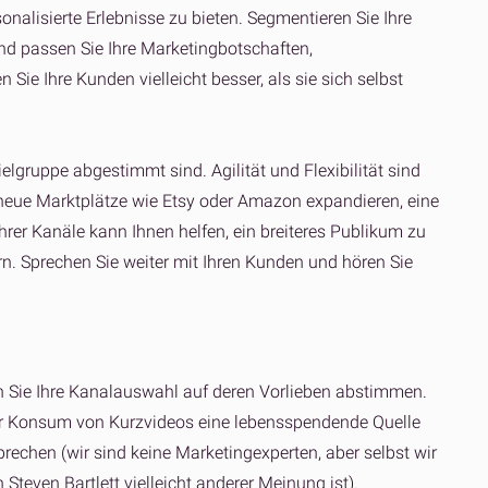
nalisierte Erlebnisse zu bieten. Segmentieren Sie Ihre
und passen Sie Ihre Marketingbotschaften,
 Ihre Kunden vielleicht besser, als sie sich selbst
elgruppe abgestimmt sind. Agilität und Flexibilität sind
 neue Marktplätze wie Etsy oder Amazon expandieren, eine
hrer Kanäle kann Ihnen helfen, ein breiteres Publikum zu
n. Sprechen Sie weiter mit Ihren Kunden und hören Sie
en Sie Ihre Kanalauswahl auf deren Vorlieben abstimmen.
 der Konsum von Kurzvideos eine lebensspendende Quelle
rechen (wir sind keine Marketingexperten, aber selbst wir
even Bartlett vielleicht anderer Meinung ist).