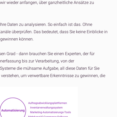
wir wieder anfangen, über ganzheitliche Ansätze zu
Ihre Daten zu analysieren. So einfach ist das. Ohne
anäle überprüfen. Das bedeutet, dass Sie keine Einblicke in
 gewinnen können.
sen Grad - dann brauchen Sie einen Experten, der für
enerfassung bis zur Verarbeitung, von der
ysteme die mühsame Aufgabe, all diese Daten für Sie
u verstehen, um verwertbare Erkenntnisse zu gewinnen, die