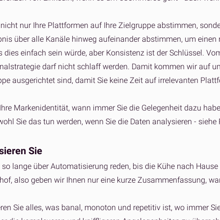
nicht nur Ihre Plattformen auf Ihre Zielgruppe abstimmen, sonde
nis über alle Kanäle hinweg aufeinander abstimmen, um einen 
s dies einfach sein würde, aber Konsistenz ist der Schlüssel. V
nalstrategie darf nicht schlaff werden. Damit kommen wir auf uns
ppe ausgerichtet sind, damit Sie keine Zeit auf irrelevanten Pla
 Ihre Markenidentität, wann immer Sie die Gelegenheit dazu hab
hl Sie das tun werden, wenn Sie die Daten analysieren - siehe Pu
sieren Sie
 so lange über Automatisierung reden, bis die Kühe nach Hause
hof, also geben wir Ihnen nur eine kurze Zusammenfassung, war
ren Sie alles, was banal, monoton und repetitiv ist, wo immer Si