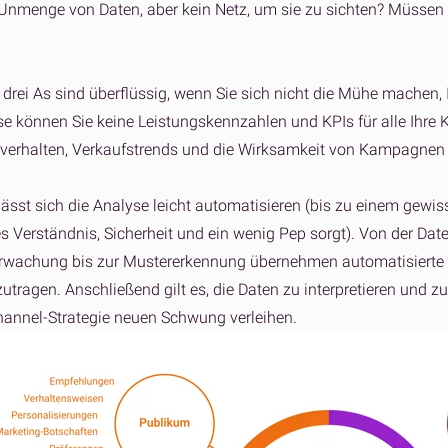
Unmenge von Daten, aber kein Netz, um sie zu sichten? Müssen 
 drei As sind überflüssig, wenn Sie sich nicht die Mühe machen, 
e können Sie keine Leistungskennzahlen und KPIs für alle Ihre K
verhalten, Verkaufstrends und die Wirksamkeit von Kampagnen
ässt sich die Analyse leicht automatisieren (bis zu einem gewis
es Verständnis, Sicherheit und ein wenig Pep sorgt). Von der Dat
rwachung bis zur Mustererkennung übernehmen automatisierte S
ragen. Anschließend gilt es, die Daten zu interpretieren und z
channel-Strategie neuen Schwung verleihen.