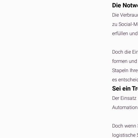
Die Notwe
Die Verbrau
zu Social-M
erfüllen un
Doch die Ei
formen und v
Stapeln Ihre
es entschei
Sei ein T
Der Einsatz 
Automation 
Doch wenn S
logistische