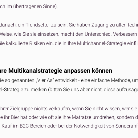
ich im übertragenen Sinne).
 danach, ein Trendsetter zu sein. Sie haben Zugang zu allen tec
 Weise, wie Sie sie einsetzen, macht den Unterschied. Verbessern
e kalkulierte Risiken ein, die in Ihre Multichannel-Strategie einf
hre Multikanalstrategie anpassen können
ie so genannten „Vier As“ entwickelt - eine einfache Methode, um
-Strategie zu merken (bitten Sie uns aber nicht, diese aufzusage
hrer Zielgruppe nichts verkaufen, wenn Sie nicht wissen, wer sie
 ihr Bier hat oder wie oft sie ihre Matratze umdrehen, sondern da
-Kauf im B2C-Bereich oder bei der Notwendigkeit von Sonderanf