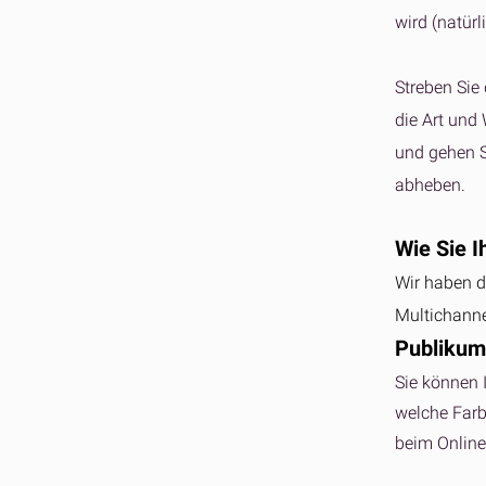
wird (natürl
Streben Sie
die Art und
und gehen Si
abheben.
Wie Sie I
Wir haben d
Multichannel
Publikum
Sie können I
welche Farbe
beim Online