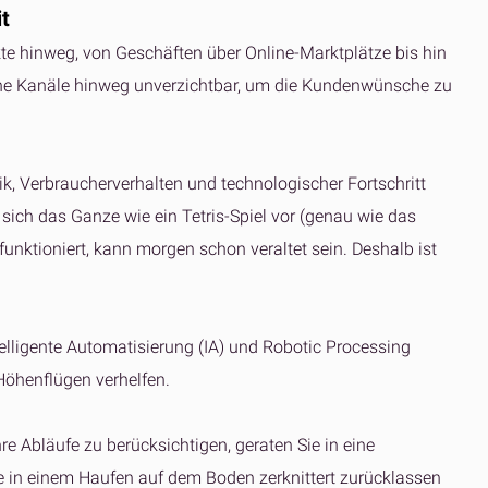
t
te hinweg, von Geschäften über Online-Marktplätze bis hin
dene Kanäle hinweg unverzichtbar, um die Kundenwünsche zu
ik, Verbraucherverhalten und technologischer Fortschritt
 sich das Ganze wie ein Tetris-Spiel vor (genau wie das
 funktioniert, kann morgen schon veraltet sein. Deshalb ist
ntelligente Automatisierung (IA) und Robotic Processing
Höhenflügen verhelfen.
 Abläufe zu berücksichtigen, geraten Sie in eine
Sie in einem Haufen auf dem Boden zerknittert zurücklassen