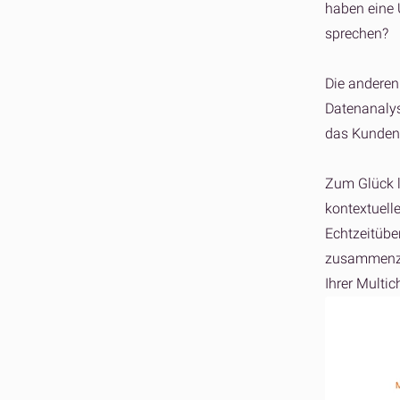
haben eine 
sprechen?
Die anderen
Datenanalys
das Kunden
Zum Glück l
kontextuell
Echtzeitübe
zusammenzut
Ihrer Multi