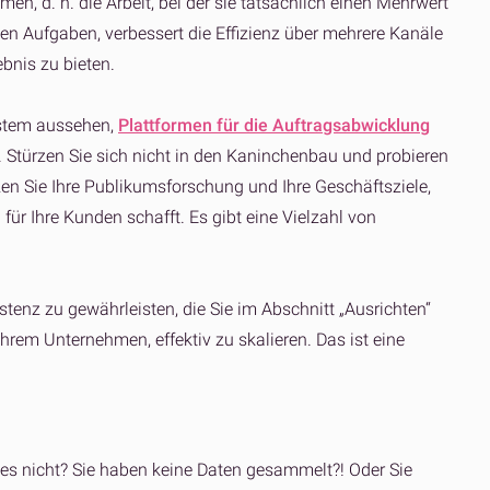
n, d. h. die Arbeit, bei der sie tatsächlich einen Mehrwert
den Aufgaben, verbessert die Effizienz über mehrere Kanäle
ebnis zu bieten.
ystem aussehen,
Plattformen für die Auftragsabwicklung
Stürzen Sie sich nicht in den Kaninchenbau und probieren
tzen Sie Ihre Publikumsforschung und Ihre Geschäftsziele,
ür Ihre Kunden schafft. Es gibt eine Vielzahl von
stenz zu gewährleisten, die Sie im Abschnitt „Ausrichten“
Ihrem Unternehmen, effektiv zu skalieren. Das ist eine
n es nicht? Sie haben keine Daten gesammelt?! Oder Sie