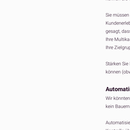
Sie müssen 
Kundenerleb
gesagt, das
Ihre Multika
Ihre Zielgru
Stärken Sie
können (obwo
Automati
Wir könnten
kein Bauern
Automatisie