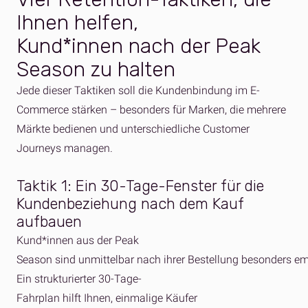
Ihnen
helfen
,
Kund*
innen
nach
der Peak
Season
zu
halten
Jede
dieser
Taktiken
soll
die
Kundenbindung
im
E-
Commerce
stärken
–
besonders
für Marken, die mehrere
Märkte bedienen und unterschiedliche Customer
Journeys managen.
Taktik 1: Ein 30-Tage-Fenster für die
Kundenbeziehung nach dem Kauf
aufbauen
Kund*innen aus der Peak
Season sind unmittelbar nach ihrer Bestellung besonders e
Ein strukturierter 30-Tage-
Fahrplan hilft Ihnen, einmalige Käufer