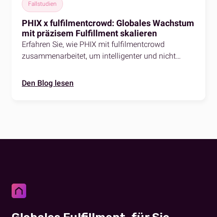
Fallstudien
PHIX x fulfilmentcrowd: Globales Wachstum
mit präzisem Fulfillment skalieren
Erfahren Sie, wie PHIX mit fulfilmentcrowd
zusammenarbeitet, um intelligenter und nicht
härter zu skalieren. Erfahren Sie in dieser
Erfolgsgeschichte, wie das Unternehmen zu einer
Den Blog lesen
optimierten Auftragsabwicklung, betrieblicher
Effizienz und eCommerce-Wachstum gelangte.