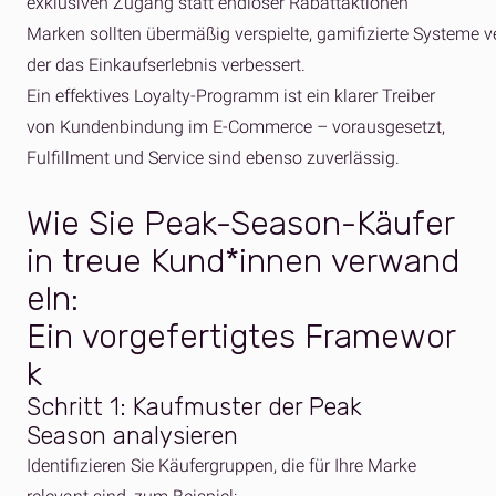
exklusiven Zugang statt endloser Rabattaktionen
Marken sollten übermäßig verspielte, gamifizierte Systeme 
der das Einkaufserlebnis verbessert.
Ein effektives Loyalty-Programm ist ein klarer Treiber
von Kundenbindung im E-Commerce – vorausgesetzt,
Fulfillment und Service sind ebenso zuverlässig.
Wie Sie Peak-Season-Käufer
in
treue
Kund*
innen
verwand
eln
:
Ein
vorgefertigtes
Framewor
k
Schritt 1:
Kaufmuster
der Peak
Season
analysieren
Identifizieren Sie Käufergruppen, die für Ihre Marke