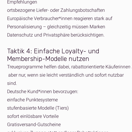
Empfehlungen
ortsbezogene Liefer- oder Zahlungsbotschaften
Europäische Verbraucher*innen reagieren stark auf
Personalisierung – gleichzeitig müssen Marken
Datenschutz und Privatsphäre berücksichtigen.
Taktik
4:
Einfache
Loyalty- und
Membership-Modelle
nutzen
Treueprogramme helfen dabei, rabattorientierte Käufer
innen 
aber nur, wenn sie leicht verständlich und sofort nutzbar
sind.
Deutsche Kund*innen bevorzugen:
einfache Punktesysteme
stufenbasierte Modelle (Tiers)
sofort einlösbare Vorteile
Gratisversand-Gutscheine