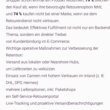
Shopper schon einmal ein Produkt retourniert,
79 %
brechen
den Kauf ab, wenn ihre bevorzugte Retourenoption fehlt,
und
74 %
kaufen nicht bei einer Marke, wenn sie dem
Retourendienst nicht vertrauen.
Das bedeutet: Effektives Fulfillment ist nicht nur ein Backend
Thema, sondern ein direkter Treiber
von
Kundenbindung im E-Commerce
.
Wichtige operative Maßnahmen zur Verbesserung der
Retention:
Versand aus lokalen oder Nearshore-Hubs,
um Lieferzeiten zu verkürzen
Einsatz von Carriern mit hohem Vertrauen im Inland (z. B.
DHL, DPD, Hermes)
mehrere Lieferoptionen, inkl. Paketshops
ein Self-Service-Retourenportal
Live-Tracking und proaktive Versandbenachrichtigungen