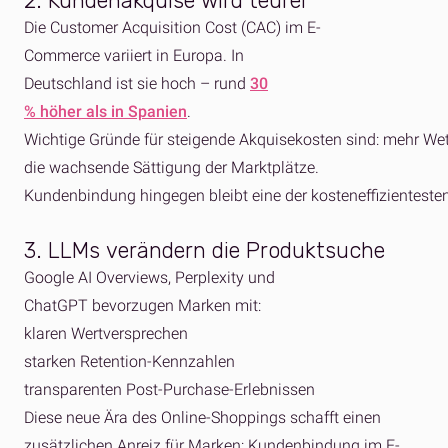
2. Kundenakquise wird teurer
Die Customer Acquisition Cost (CAC) im E-
Commerce variiert in Europa. In
Deutschland ist sie hoch – rund
30
% höher als in Spanien
.
Wichtige Gründe für steigende Akquisekosten sind: mehr We
die wachsende Sättigung der Marktplätze.
Kundenbindung hingegen bleibt eine der kosteneffizientest
3. LLMs verändern die Produktsuche
Google AI Overviews, Perplexity und
ChatGPT bevorzugen Marken mit:
klaren Wertversprechen
starken Retention-Kennzahlen
transparenten Post-Purchase-Erlebnissen
Diese neue Ära des Online-Shoppings schafft einen
zusätzlichen Anreiz für Marken: Kundenbindung im E-