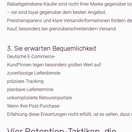
Rabattgetriebene Käufer sind nicht Ihrer Marke gegenüber lo
– sie sind loyal gegenüber dem besten Angebot.
Preistransparenz und klare Versandinformationen fördern d
Kauf, besonders bei grenzüberschreitendem Versand.
3.
Sie erwarten Bequemlichkeit
Deutsche E-Commerce-
Kund*innen legen besonders großen Wert auf:
zuverlässige Lieferdienste
präzises Tracking
planbare Liefertermine
unkomplizierte Retourenportale
Wenn Ihre Post-Purchase-
Erfahrung diese Erwartungen nicht erfüllt, ist es selten, das
Vier Retention-
Taktiken
, die