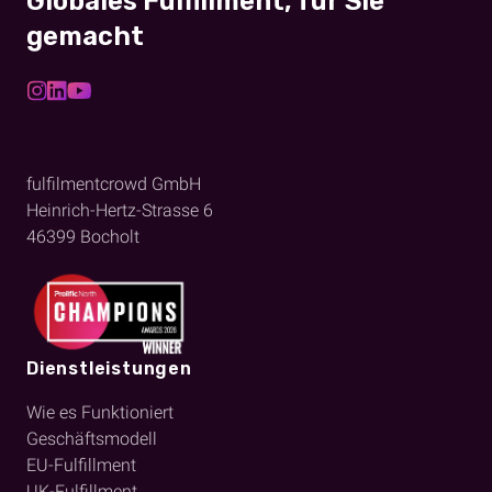
Globales Fulfillment, für Sie
gemacht
fulfilmentcrowd GmbH
Heinrich-Hertz-Strasse 6
46399
Bocholt
Dienstleistungen
Wie es Funktioniert
Geschäftsmodell
EU-Fulfillment
UK-Fulfillment