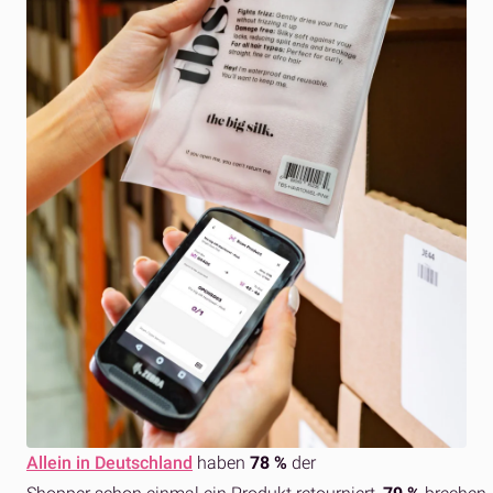
Allein in Deutschland
haben
78 %
der