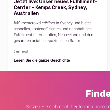
Jetzt live: Unser neues Fulfillment-
Center – Kemps Creek, Sydney,
Australien
fulfilmentcrowd eröffnet in Sydney und bietet
schnelles, kosteneffizientes und nachhaltiges
Fulfillment für Australien, Neuseeland und den
gesamten asiatisch-pazifischen Raum.
6 min read
Lesen Sie die ganze Geschichte
Finde
Setzen Sie sich noch heute mit unsere