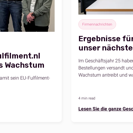
Firmennachrichten
Ergebnisse fü
unser nächste
lfilment.nl
Im Geschäftsjahr 25 haben
es Wachstum
Bestellungen versandt und
Wachstum antreibt und w
amit sein EU-Fulfilment-
4 min read
Lesen Sie die ganze Gesc