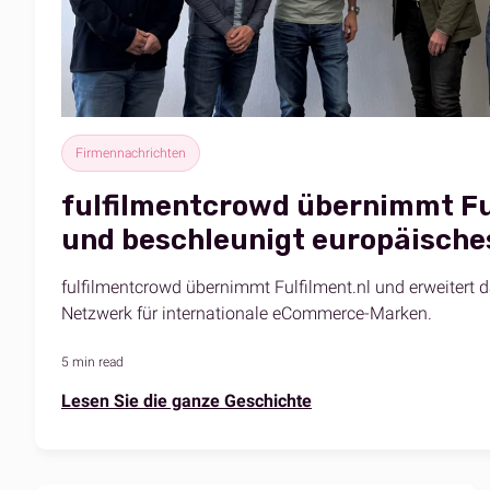
Firmennachrichten
fulfilmentcrowd übernimmt Fu
und beschleunigt europäisch
fulfilmentcrowd übernimmt Fulfilment.nl und erweitert d
Netzwerk für internationale eCommerce-Marken.
5 min read
Lesen Sie die ganze Geschichte