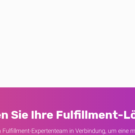
n Sie Ihre Fulfillment-
m Fulfillment-Expertenteam in Verbindung, um eine 