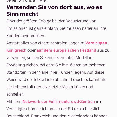
Sehen wir uns an, wie.
Versenden Sie von dort aus, wo es
Sinn macht
Einer der größten Erfolge bei der Reduzierung von
Emissionen ist ganz einfach: Sie müssen näher an Ihre
Kunden heranrücken.
Anstatt alles von einem zentralen Lager im
Vereinigten
Königreich
oder
auf dem europäischen Festland
aus zu
versenden, sollten Sie ein dezentrales Modell in
Erwägung ziehen, bei dem Sie Ihre Waren an mehreren
Standorten in der Nähe Ihrer Kunden lagern. Auf diese
Weise wird der letzte Lieferabschnitt (auch bekannt als
die kohlenstoffintensive letzte Meile) kürzer und
schneller.
Mit dem
Netzwerk der Fulfilmentcrowd-Zentren
im
Vereinigten Königreich und in der EU (einschließlich
Deutschland, Frankreich und den Niederlanden) können