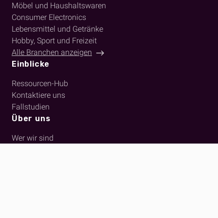
Möbel und Haushaltswaren
Consumer Electronics
Lebensmittel und Getränke
Hobby, Sport und Freizeit
Alle Branchen anzeigen
Einblicke
Ressourcen-Hub
Kontaktiere uns
Fallstudien
Über uns
Wer wir sind
Lernen Sie das Team kennen