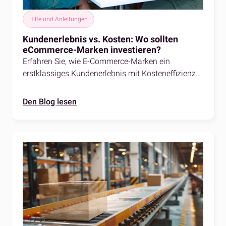
Hilfe und Anleitungen
Kundenerlebnis vs. Kosten: Wo sollten
eCommerce-Marken investieren?
Erfahren Sie, wie E-Commerce-Marken ein
erstklassiges Kundenerlebnis mit Kosteneffizienz
in Einklang bringen können. Erfahren Sie, wo Sie
für Loyalität, Rentabilität und eine intelligentere
Den Blog lesen
Kundenerlebnis-Strategie investieren sollten.