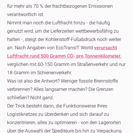
für mehr als 70 % der frachtbezogenen Emissionen
verantwortlich ist.
Nimmt man noch die Luftfracht hinzu - die häufig
genutzt wird, um die Lieferzeiten wettbewerbsfähig zu
halten -, steigt der Kohlenstoff-Fußabdruck noch weiter
an. Nach Angaben von EcoTransIT World
verursacht
Luftfracht rund 500 Gramm CO₂ pro Tonnenkilometer
,
verglichen mit 60-150 Gramm im Straßenverkehr und nur
18 Gramm im Schienenverkehr.
Was ist also die Antwort? Weniger fossile Brennstoffe
verbrennen? Alles langsamer machen? Die Grenzen
schließen? Nicht ganz.
Der Trick besteht darin, die Funktionsweise Ihres
Logistiknetzes zu überdenken und sich darauf zu
konzentrieren, alles zu optimieren - von den Lagerorten
über die Auswahl der Spediteure bis hin zu Verpackung