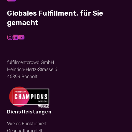
Globales Fulfillment, für Sie
gemacht
fulfilmentcrowd GmbH
Heinrich-Hertz-Strasse 6
46399
Bocholt
Dienstleistungen
Wie es Funktioniert
Geschäftsmodell