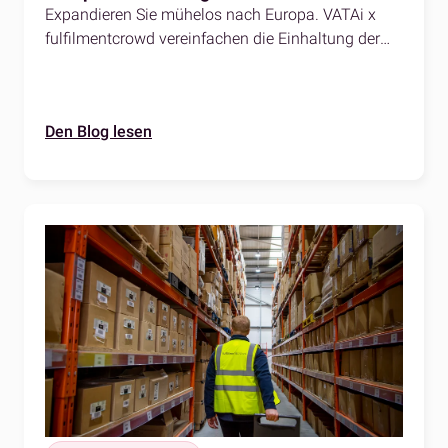
Expandieren Sie mühelos nach Europa. VATAi x
fulfilmentcrowd vereinfachen die Einhaltung der
Mehrwertsteuer und die Logistik und helfen
globalen eCommerce-Verkäufern, mit Vertrauen zu
skalieren.
Den Blog lesen