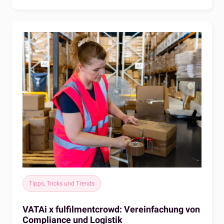
Sprechen Sie noch heute mit einem Experten.
Tipps, Tricks und Trends
VATAi x fulfilmentcrowd: Vereinfachung von
Compliance und Logistik