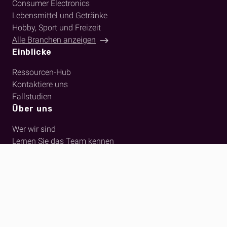
Consumer Electronics
Lebensmittel und Getränke
Hobby, Sport und Freizeit
Alle Branchen anzeigen
Einblicke
Ressourcen-Hub
Kontaktiere uns
Fallstudien
Über uns
Wer wir sind
Lernen Sie das Team kennen