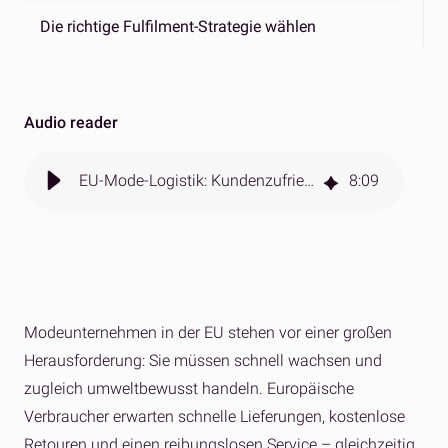
Die richtige Fulfilment-Strategie wählen
Audio reader
EU-Mode-Logistik: Kundenzufriedenheit und Nachhaltigkeit im Einklang
8
:
09
Modeunternehmen in der EU stehen vor einer großen
Herausforderung: Sie müssen schnell wachsen und
zugleich umweltbewusst handeln. Europäische
Verbraucher erwarten schnelle Lieferungen, kostenlose
Retouren und einen reibungslosen Service – gleichzeitig